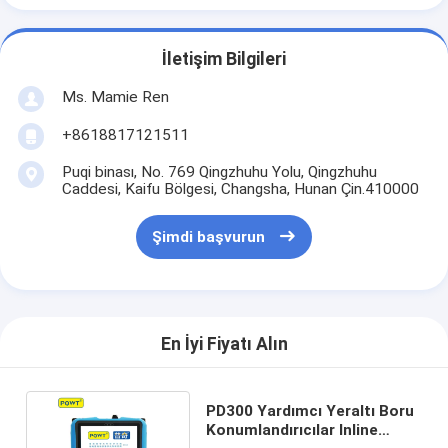
İletişim Bilgileri
Ms. Mamie Ren
+8618817121511
Puqi binası, No. 769 Qingzhuhu Yolu, Qingzhuhu
Caddesi, Kaifu Bölgesi, Changsha, Hunan Çin.410000
Şimdi başvurun
En İyi Fiyatı Alın
PD300 Yardımcı Yeraltı Boru
Konumlandırıcılar Inline