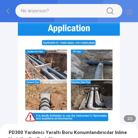
2
/
2
PD300 Yardımcı Yeraltı Boru Konumlandırıcılar Inline