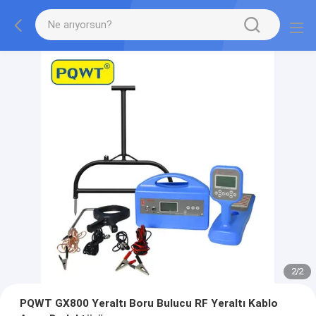
2
/
2
PQWT GX800 Yeraltı Boru Bulucu RF Yeraltı Kablo