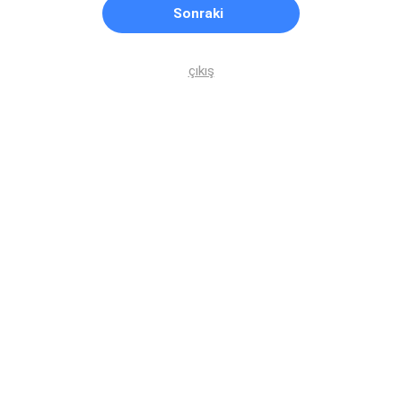
Sonraki
çıkış