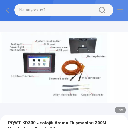
2
/
5
PQWT KD300 Jeolojik Arama Ekipmanları 300M