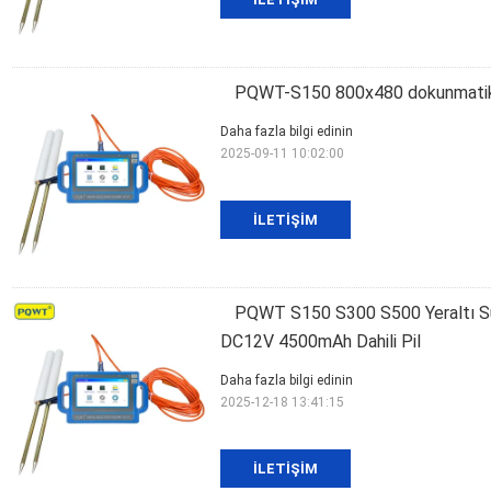
PQWT-S150 800x480 dokunmatik e
Daha fazla bilgi edinin
2025-09-11 10:02:00
İLETIŞIM
PQWT S150 S300 S500 Yeraltı Su
DC12V 4500mAh Dahili Pil
Daha fazla bilgi edinin
2025-12-18 13:41:15
İLETIŞIM