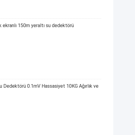
kranlı 150m yeraltı su dedektörü
 Dedektörü 0.1mV Hassasiyet 10KG Ağırlık ve