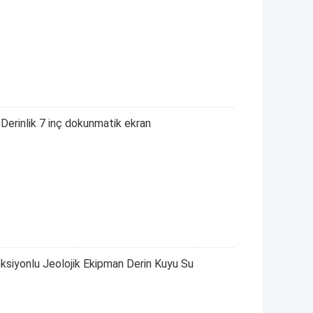
rinlik 7 inç dokunmatik ekran
siyonlu Jeolojik Ekipman Derin Kuyu Su