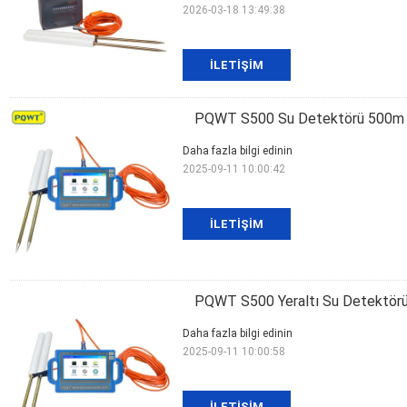
2026-03-18 13:49:38
İLETIŞIM
PQWT S500 Su Detektörü 500m De
Daha fazla bilgi edinin
2025-09-11 10:00:42
İLETIŞIM
PQWT S500 Yeraltı Su Detektörü
Daha fazla bilgi edinin
2025-09-11 10:00:58
İLETIŞIM