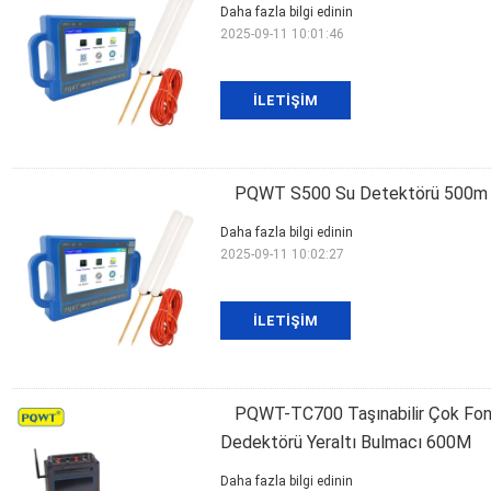
Daha fazla bilgi edinin
2025-09-11 10:01:46
İLETIŞIM
PQWT S500 Su Detektörü 500m De
Daha fazla bilgi edinin
2025-09-11 10:02:27
İLETIŞIM
PQWT-TC700 Taşınabilir Çok Fonk
Dedektörü Yeraltı Bulmacı 600M
Daha fazla bilgi edinin