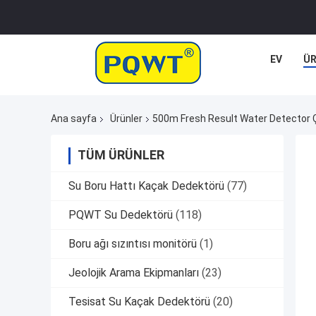
EV
Ü
Ana sayfa
Ürünler
500m Fresh Result Water Detector Çe
TÜM ÜRÜNLER
Su Boru Hattı Kaçak Dedektörü
(77)
PQWT Su Dedektörü
(118)
Boru ağı sızıntısı monitörü
(1)
Jeolojik Arama Ekipmanları
(23)
Tesisat Su Kaçak Dedektörü
(20)