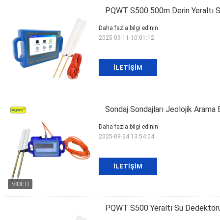
PQWT S500 500m Derin Yeraltı 
Daha fazla bilgi edinin
2025-09-11 10:01:12
İLETIŞIM
Sondaj Sondajları Jeolojik Ara
Daha fazla bilgi edinin
2025-09-24 13:54:04
İLETIŞIM
PQWT S500 Yeraltı Su Dedektörü 5