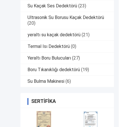
Su Kaçak Ses Dedektörü
(23)
Ultrasonik Su Borusu Kaçak Dedektörü
(20)
yeraltı su kaçak dedektörü
(21)
Termal Isı Dedektörü
(0)
Yeraltı Boru Bulucuları
(27)
Boru Tıkanıklığı dedektörü
(19)
Su Bulma Makinesi
(6)
SERTIFIKA