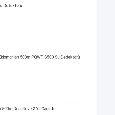
Su Detektörü
ma Ekipmanları 500m PQWT S500 Su Dedektörü
00m Derinlik ve 2 Yıl Garanti