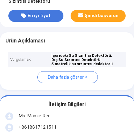
Sızıntısı Detektörü
En iyi fiyat
Şimdi başvurun
Ürün Açıklaması
,
İçerideki Su Sızıntısı Detektörü
Vurgulamak
,
Dış Su Sızıntısı Detektörü
5 metrelik su sızıntısı dedektörü
Daha fazla göster
İletişim Bilgileri
Ms. Mamie Ren
+8618817121511