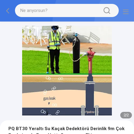
2
/
2
PQ BT30 Yeraltı Su Kaçak Dedektörü Derinlik 9m Çok