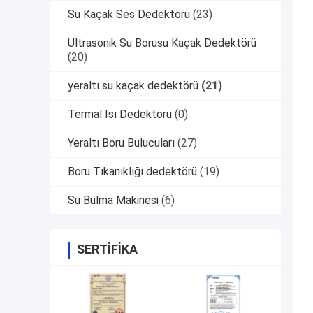
Su Kaçak Ses Dedektörü
(23)
Ultrasonik Su Borusu Kaçak Dedektörü
(20)
yeraltı su kaçak dedektörü
(21)
Termal Isı Dedektörü
(0)
Yeraltı Boru Bulucuları
(27)
Boru Tıkanıklığı dedektörü
(19)
Su Bulma Makinesi
(6)
SERTIFIKA