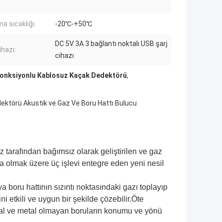
a sıcaklığı:
-20℃-+50℃
DC 5V 3A 3 bağlantı noktalı USB şarj
ihazı:
cihazı
onksiyonlu Kablosuz Kaçak Dedektörü
,
ektörü Akustik ve Gaz Ve Boru Hattı Bulucu
tarafından bağımsız olarak geliştirilen ve gaz
 olmak üzere üç işlevi entegre eden yeni nesil
ya boru hattının sızıntı noktasındaki gazı toplayıp
i etkili ve uygun bir şekilde çözebilir.Öte
metal ve metal olmayan boruların konumu ve yönü