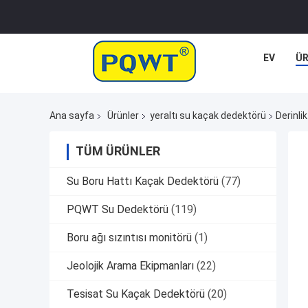
EV
Ü
Ana sayfa
Ürünler
yeraltı su kaçak dedektörü
Derinli
TÜM ÜRÜNLER
Su Boru Hattı Kaçak Dedektörü
(77)
PQWT Su Dedektörü
(119)
Boru ağı sızıntısı monitörü
(1)
Jeolojik Arama Ekipmanları
(22)
Tesisat Su Kaçak Dedektörü
(20)