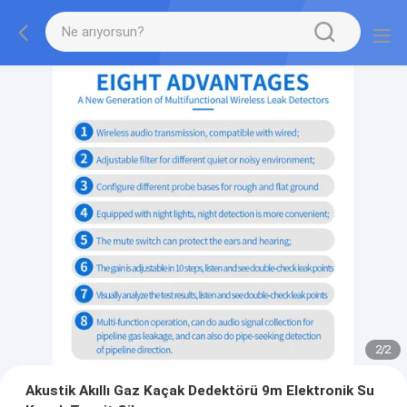
2
/
2
Akustik Akıllı Gaz Kaçak Dedektörü 9m Elektronik Su