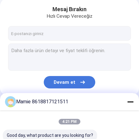
Mesaj Bırakın
Hızlı Cevap Vereceğiz
Devam et
Mamie 8618817121511
Kategorilerimiz
4:21 PM
Good day, what product are you looking for?