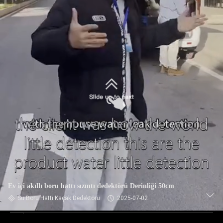
Ev içi akıllı boru hattı sızıntı dedektörü Derinliği 50cm
Su Boru Hattı Kaçak Dedektörü
2025-07-02