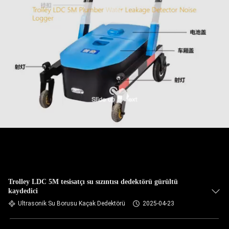
Trolley LDC 5M tesisatçı su sızıntısı dedektörü gürültü
kaydedici
Ultrasonik Su Borusu Kaçak Dedektörü
2025-04-23