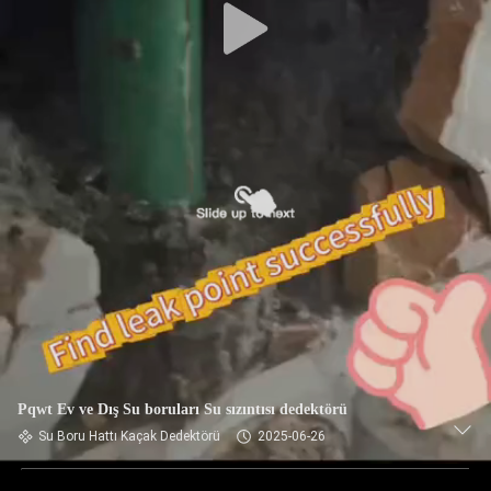
Pqwt Ev ve Dış Su boruları Su sızıntısı dedektörü
Su Boru Hattı Kaçak Dedektörü
2025-06-26